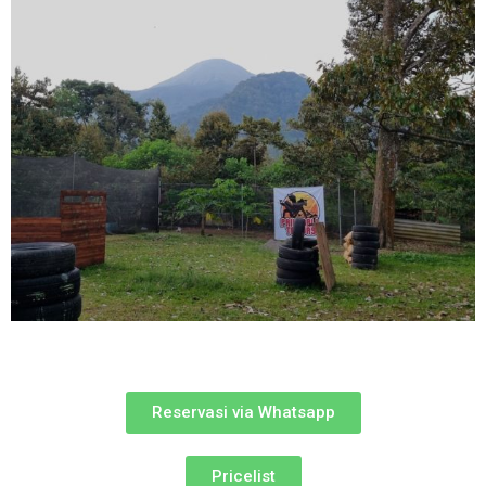
Reservasi via Whatsapp
Pricelist