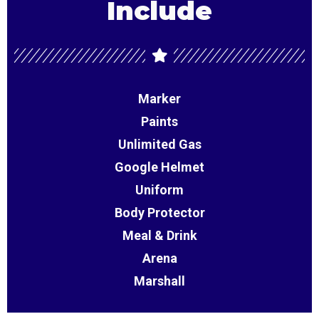
Include
Marker
Paints
Unlimited Gas
Google Helmet
Uniform
Body Protector
Meal & Drink
Arena
Marshall